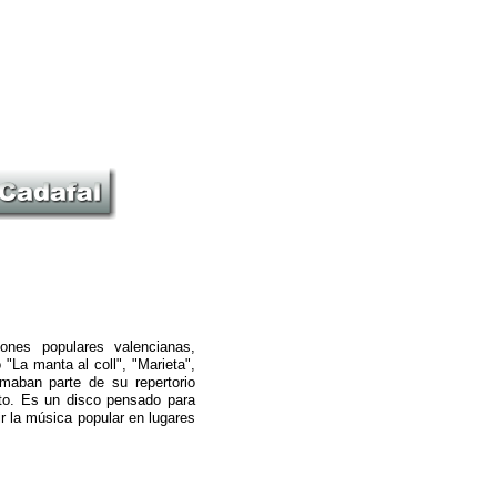
nes populares valencianas,
"La manta al coll", "Marieta",
maban parte de su repertorio
to. Es un disco pensado para
ir la música popular en lugares