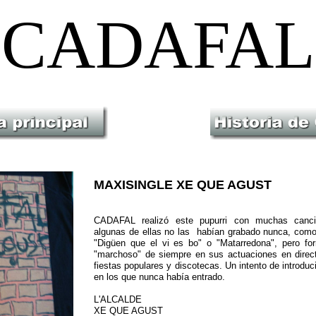
CADAFAL
MAXISINGLE XE QUE AGUST
CADAFAL realizó este pupurri con muchas cancio
algunas de ellas no las
habían grabado nunca, como 
"Digüen que el vi es bo" o "Matarredona", pero for
"marchoso" de siempre en sus actuaciones en direc
fiestas populares y discotecas. Un intento de introduc
en los que nunca había entrado.
L'ALCALDE
XE QUE AGUST