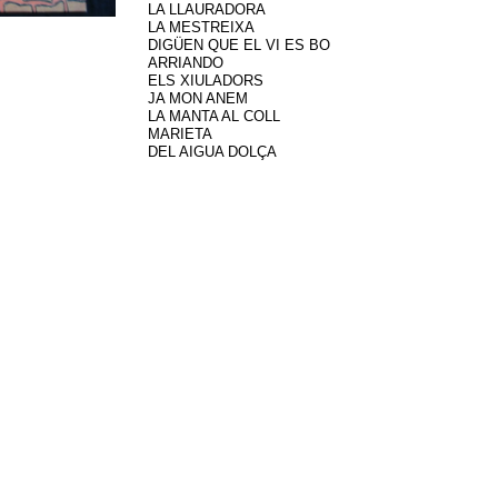
LA LLAURADORA
LA MESTREIXA
DIGÜEN QUE EL VI ES BO
ARRIANDO
ELS XIULADORS
JA MON ANEM
LA MANTA
AL
COLL
MARIETA
DEL AIGUA DOLÇA